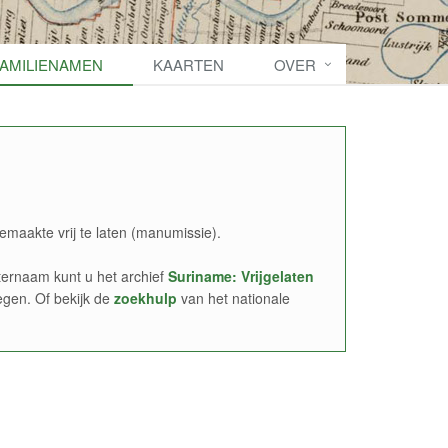
FAMILIENAMEN
KAARTEN
OVER
emaakte vrij te laten (manumissie).
ernaam kunt u het archief
Suriname: Vrijgelaten
egen. Of bekijk de
zoekhulp
van het nationale