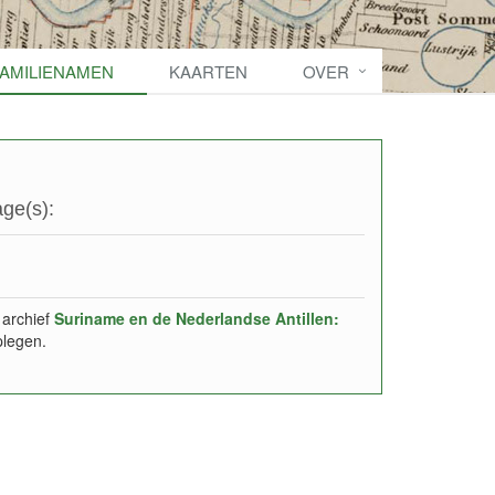
FAMILIENAMEN
KAARTEN
OVER
ge(s):
 archief
Suriname en de Nederlandse Antillen:
plegen.