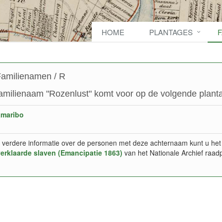
HOME
PLANTAGES
amilienamen / R
amilienaam "Rozenlust" komt voor op de volgende planta
amaribo
 verdere informatie over de personen met deze achternaam kunt u het
verklaarde slaven (Emancipatie 1863)
van het Nationale Archief raad