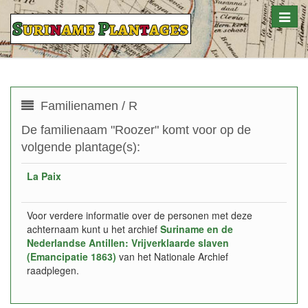
Toggle
naviga
Familienamen / R
De familienaam "Roozer" komt voor op de
volgende plantage(s):
La Paix
Voor verdere informatie over de personen met deze
achternaam kunt u het archief
Suriname en de
Nederlandse Antillen: Vrijverklaarde slaven
(Emancipatie 1863)
van het Nationale Archief
raadplegen.