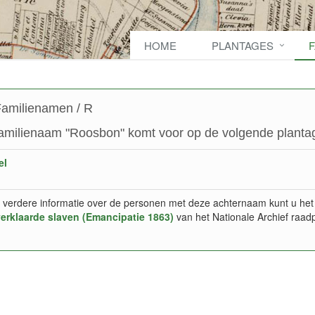
HOME
PLANTAGES
amilienamen / R
amilienaam "Roosbon" komt voor op de volgende plantag
el
 verdere informatie over de personen met deze achternaam kunt u het
verklaarde slaven (Emancipatie 1863)
van het Nationale Archief raad