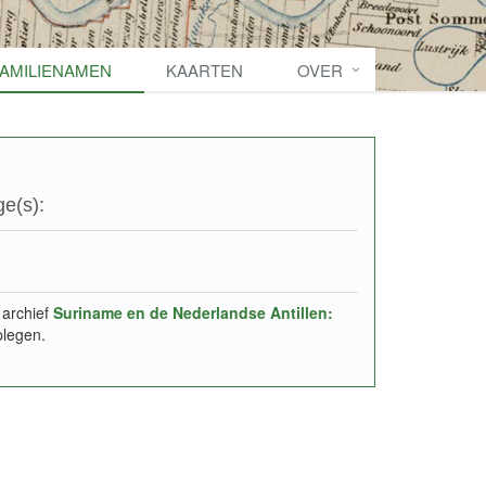
FAMILIENAMEN
KAARTEN
OVER
e(s):
 archief
Suriname en de Nederlandse Antillen:
plegen.