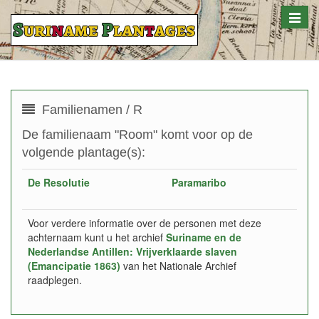
Toggle
naviga
Familienamen / R
De familienaam "Room" komt voor op de
volgende plantage(s):
De Resolutie
Paramaribo
Voor verdere informatie over de personen met deze
achternaam kunt u het archief
Suriname en de
Nederlandse Antillen: Vrijverklaarde slaven
(Emancipatie 1863)
van het Nationale Archief
raadplegen.