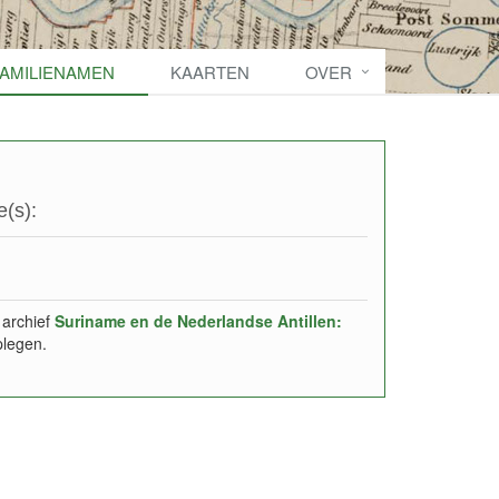
FAMILIENAMEN
KAARTEN
OVER
(s):
 archief
Suriname en de Nederlandse Antillen:
plegen.