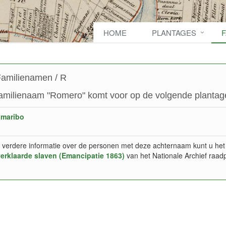
HOME
PLANTAGES
amilienamen / R
amilienaam "Romero" komt voor op de volgende plantage
amaribo
 verdere informatie over de personen met deze achternaam kunt u het
verklaarde slaven (Emancipatie 1863)
van het Nationale Archief raad