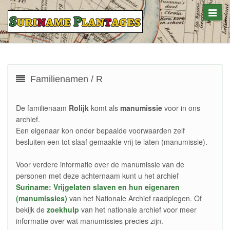
Toggle
naviga
Familienamen / R
De familienaam
Rolijk
komt als
manumissie
voor in ons
archief.
Een eigenaar kon onder bepaalde voorwaarden zelf
besluiten een tot slaaf gemaakte vrij te laten (manumissie).
Voor verdere informatie over de manumissie van de
personen met deze achternaam kunt u het archief
Suriname: Vrijgelaten slaven en hun eigenaren
(manumissies)
van het Nationale Archief raadplegen. Of
bekijk de
zoekhulp
van het nationale archief voor meer
informatie over wat manumissies precies zijn.