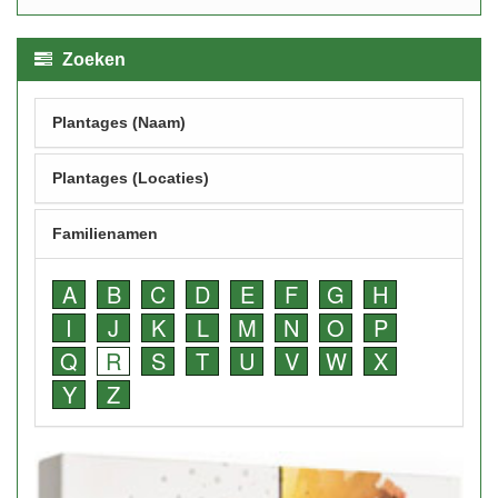
Zoeken
Plantages (Naam)
Plantages (Locaties)
Familienamen
A
B
C
D
E
F
G
H
I
J
K
L
M
N
O
P
Q
R
S
T
U
V
W
X
Y
Z