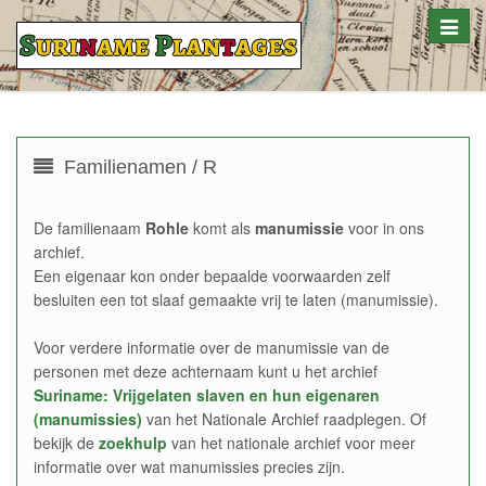
Toggle
naviga
Familienamen / R
De familienaam
Rohle
komt als
manumissie
voor in ons
archief.
Een eigenaar kon onder bepaalde voorwaarden zelf
besluiten een tot slaaf gemaakte vrij te laten (manumissie).
Voor verdere informatie over de manumissie van de
personen met deze achternaam kunt u het archief
Suriname: Vrijgelaten slaven en hun eigenaren
(manumissies)
van het Nationale Archief raadplegen. Of
bekijk de
zoekhulp
van het nationale archief voor meer
informatie over wat manumissies precies zijn.