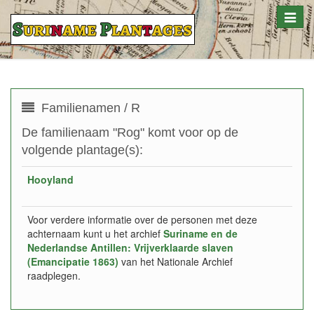
Toggle
naviga
Familienamen / R
De familienaam "Rog" komt voor op de
volgende plantage(s):
Hooyland
Voor verdere informatie over de personen met deze
achternaam kunt u het archief
Suriname en de
Nederlandse Antillen: Vrijverklaarde slaven
(Emancipatie 1863)
van het Nationale Archief
raadplegen.