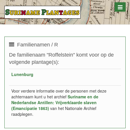
Toggle
naviga
Familienamen / R
De familienaam "Roffelstein" komt voor op de
volgende plantage(s):
Lunenburg
Voor verdere informatie over de personen met deze
achternaam kunt u het archief
Suriname en de
Nederlandse Antillen: Vrijverklaarde slaven
(Emancipatie 1863)
van het Nationale Archief
raadplegen.