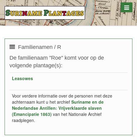
Toggle
naviga
Familienamen / R
De familienaam "Roe" komt voor op de
volgende plantage(s):
Leasowes
Voor verdere informatie over de personen met deze
achternaam kunt u het archief
Suriname en de
Nederlandse Antillen: Vrijverklaarde slaven
(Emancipatie 1863)
van het Nationale Archief
raadplegen.