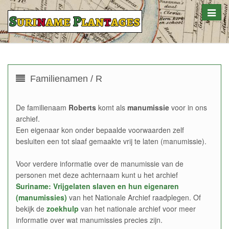
Toggle
naviga
Familienamen / R
De familienaam
Roberts
komt als
manumissie
voor in ons
archief.
Een eigenaar kon onder bepaalde voorwaarden zelf
besluiten een tot slaaf gemaakte vrij te laten (manumissie).
Voor verdere informatie over de manumissie van de
personen met deze achternaam kunt u het archief
Suriname: Vrijgelaten slaven en hun eigenaren
(manumissies)
van het Nationale Archief raadplegen. Of
bekijk de
zoekhulp
van het nationale archief voor meer
informatie over wat manumissies precies zijn.