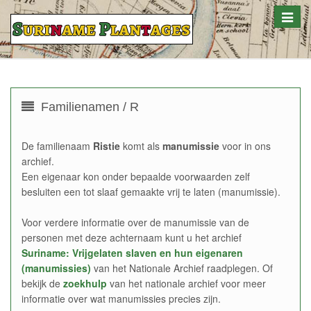
Toggle
naviga
Familienamen / R
De familienaam
Ristie
komt als
manumissie
voor in ons
archief.
Een eigenaar kon onder bepaalde voorwaarden zelf
besluiten een tot slaaf gemaakte vrij te laten (manumissie).
Voor verdere informatie over de manumissie van de
personen met deze achternaam kunt u het archief
Suriname: Vrijgelaten slaven en hun eigenaren
(manumissies)
van het Nationale Archief raadplegen. Of
bekijk de
zoekhulp
van het nationale archief voor meer
informatie over wat manumissies precies zijn.