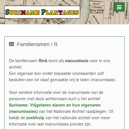
Toggle
naviga
Familienamen / R
De familienaam
Rink
komt als
manumissie
voor in ons
archief.
Een eigenaar kon onder bepaalde voorwaarden zelf
besluiten een tot slaaf gemaakte vrij te laten (manumissie).
Voor verdere informatie over de manumissie van de
personen met deze achternaam kunt u het archief
Suriname: Vrijgelaten slaven en hun eigenaren
(manumissies)
van het Nationale Archief raadplegen. Of
bekijk de
zoekhulp
van het nationale archief voor meer
informatie over wat manumissies precies zijn.