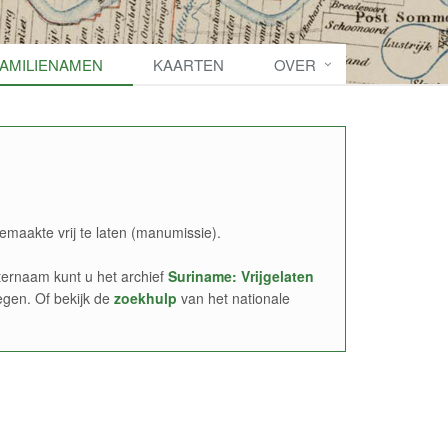
FAMILIENAMEN
KAARTEN
OVER
emaakte vrij te laten (manumissie).
ernaam kunt u het archief
Suriname: Vrijgelaten
egen. Of bekijk de
zoekhulp
van het nationale