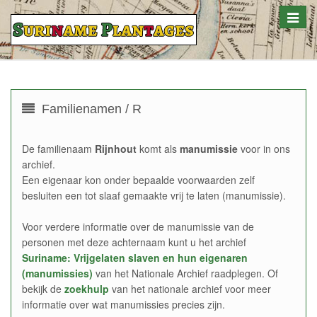
Toggle
naviga
Familienamen / R
De familienaam
Rijnhout
komt als
manumissie
voor in ons
archief.
Een eigenaar kon onder bepaalde voorwaarden zelf
besluiten een tot slaaf gemaakte vrij te laten (manumissie).
Voor verdere informatie over de manumissie van de
personen met deze achternaam kunt u het archief
Suriname: Vrijgelaten slaven en hun eigenaren
(manumissies)
van het Nationale Archief raadplegen. Of
bekijk de
zoekhulp
van het nationale archief voor meer
informatie over wat manumissies precies zijn.