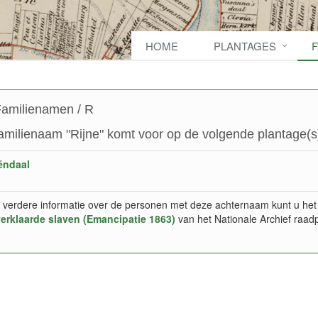
HOME
PLANTAGES
amilienamen / R
amilienaam "Rijne" komt voor op de volgende plantage(s
ëndaal
 verdere informatie over de personen met deze achternaam kunt u het
verklaarde slaven (Emancipatie 1863)
van het Nationale Archief raad