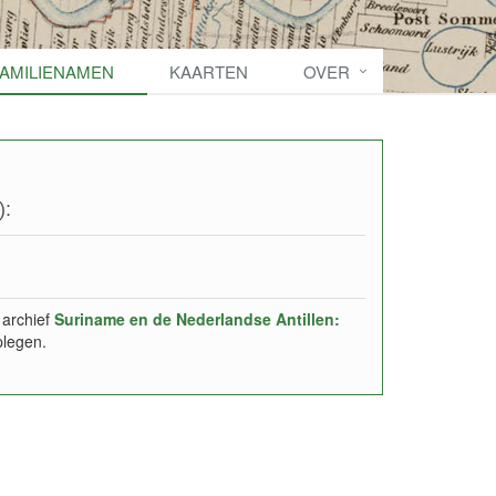
FAMILIENAMEN
KAARTEN
OVER
):
 archief
Suriname en de Nederlandse Antillen:
plegen.