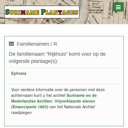
Toggle
naviga
Familienamen / R
De familienaam "Rijkhuis" komt voor op de
volgende plantage(s):
Ephrata
Voor verdere informatie over de personen met deze
achternaam kunt u het archief
Suriname en de
Nederlandse Antillen: Vrijverklaarde slaven
(Emancipatie 1863)
van het Nationale Archief
raadplegen.