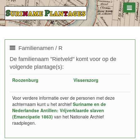
Toggle
naviga
Familienamen / R
De familienaam "Rietveld" komt voor op de
volgende plantage(s):
Roozenburg
Visserszorg
Voor verdere informatie over de personen met deze
achternaam kunt u het archief
Suriname en de
Nederlandse Antillen: Vrijverklaarde slaven
(Emancipatie 1863)
van het Nationale Archief
raadplegen.