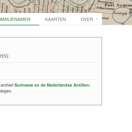
FAMILIENAMEN
KAARTEN
OVER
(s):
 archief
Suriname en de Nederlandse Antillen:
plegen.