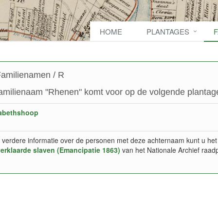
HOME
PLANTAGES
amilienamen / R
amilienaam "Rhenen" komt voor op de volgende plantage
sabethshoop
 verdere informatie over de personen met deze achternaam kunt u het
verklaarde slaven (Emancipatie 1863)
van het Nationale Archief raad