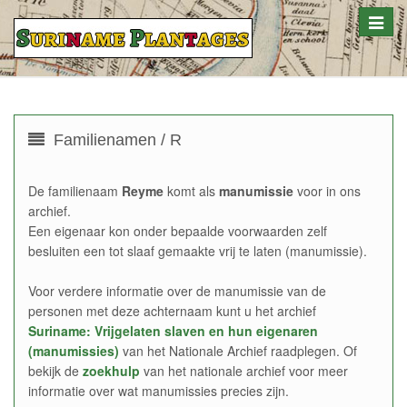
Toggle
naviga
Familienamen / R
De familienaam
Reyme
komt als
manumissie
voor in ons
archief.
Een eigenaar kon onder bepaalde voorwaarden zelf
besluiten een tot slaaf gemaakte vrij te laten (manumissie).
Voor verdere informatie over de manumissie van de
personen met deze achternaam kunt u het archief
Suriname: Vrijgelaten slaven en hun eigenaren
(manumissies)
van het Nationale Archief raadplegen. Of
bekijk de
zoekhulp
van het nationale archief voor meer
informatie over wat manumissies precies zijn.