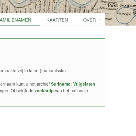
FAMILIENAMEN
KAARTEN
OVER
emaakte vrij te laten (manumissie).
ernaam kunt u het archief
Suriname: Vrijgelaten
egen. Of bekijk de
zoekhulp
van het nationale