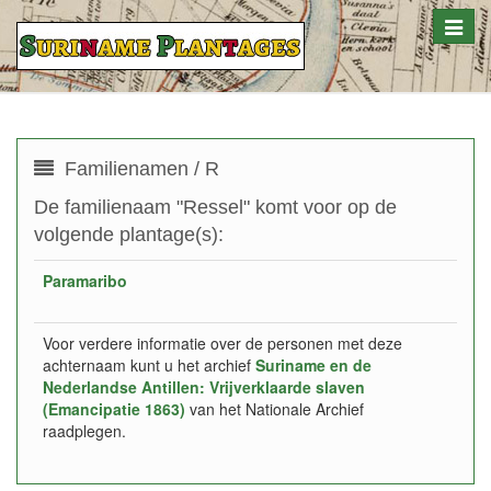
Toggle
naviga
Familienamen / R
De familienaam "Ressel" komt voor op de
volgende plantage(s):
Paramaribo
Voor verdere informatie over de personen met deze
achternaam kunt u het archief
Suriname en de
Nederlandse Antillen: Vrijverklaarde slaven
(Emancipatie 1863)
van het Nationale Archief
raadplegen.