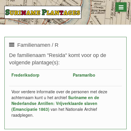
Toggle
naviga
Familienamen / R
De familienaam "Resida" komt voor op de
volgende plantage(s):
Frederiksdorp
Paramaribo
Voor verdere informatie over de personen met deze
achternaam kunt u het archief
Suriname en de
Nederlandse Antillen: Vrijverklaarde slaven
(Emancipatie 1863)
van het Nationale Archief
raadplegen.