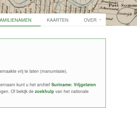
FAMILIENAMEN
KAARTEN
OVER
emaakte vrij te laten (manumissie).
ernaam kunt u het archief
Suriname: Vrijgelaten
egen. Of bekijk de
zoekhulp
van het nationale