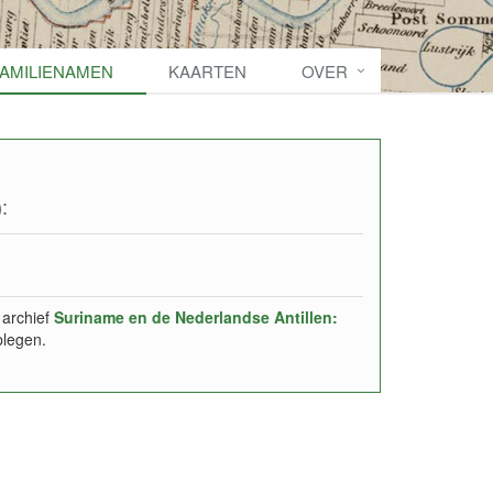
FAMILIENAMEN
KAARTEN
OVER
:
 archief
Suriname en de Nederlandse Antillen:
plegen.