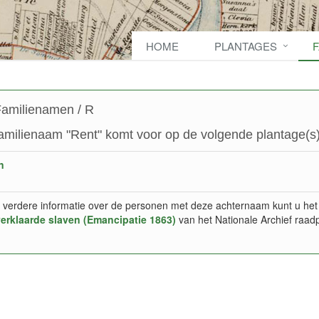
HOME
PLANTAGES
amilienamen / R
amilienaam "Rent" komt voor op de volgende plantage(s)
n
 verdere informatie over de personen met deze achternaam kunt u het
verklaarde slaven (Emancipatie 1863)
van het Nationale Archief raad