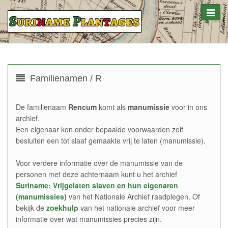
Toggle
naviga
Familienamen / R
De familienaam
Rencum
komt als
manumissie
voor in ons
archief.
Een eigenaar kon onder bepaalde voorwaarden zelf
besluiten een tot slaaf gemaakte vrij te laten (manumissie).
Voor verdere informatie over de manumissie van de
personen met deze achternaam kunt u het archief
Suriname: Vrijgelaten slaven en hun eigenaren
(manumissies)
van het Nationale Archief raadplegen. Of
bekijk de
zoekhulp
van het nationale archief voor meer
informatie over wat manumissies precies zijn.