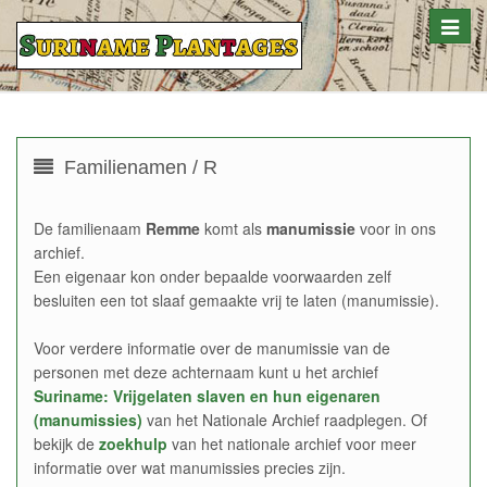
Toggle
naviga
Familienamen / R
De familienaam
Remme
komt als
manumissie
voor in ons
archief.
Een eigenaar kon onder bepaalde voorwaarden zelf
besluiten een tot slaaf gemaakte vrij te laten (manumissie).
Voor verdere informatie over de manumissie van de
personen met deze achternaam kunt u het archief
Suriname: Vrijgelaten slaven en hun eigenaren
(manumissies)
van het Nationale Archief raadplegen. Of
bekijk de
zoekhulp
van het nationale archief voor meer
informatie over wat manumissies precies zijn.