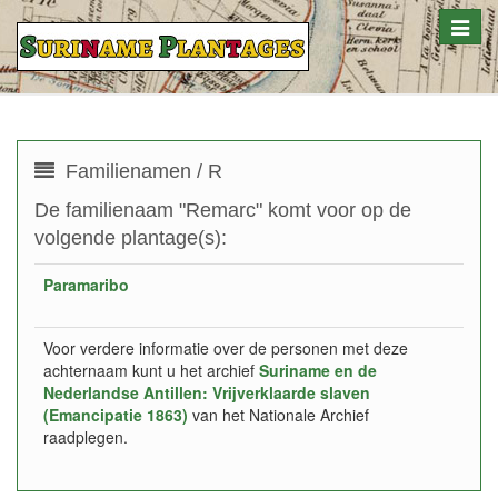
Toggle
naviga
Familienamen / R
De familienaam "Remarc" komt voor op de
volgende plantage(s):
Paramaribo
Voor verdere informatie over de personen met deze
achternaam kunt u het archief
Suriname en de
Nederlandse Antillen: Vrijverklaarde slaven
(Emancipatie 1863)
van het Nationale Archief
raadplegen.