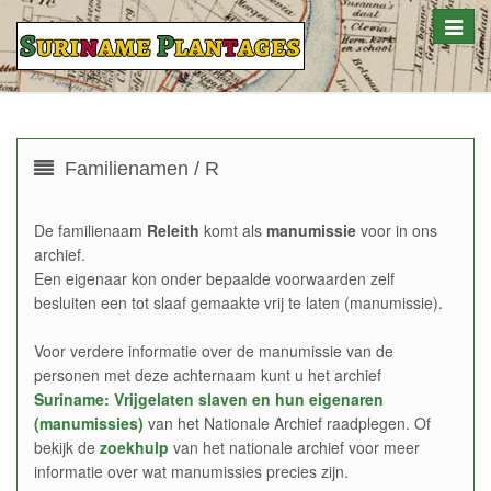
Toggle
naviga
Familienamen / R
De familienaam
Releith
komt als
manumissie
voor in ons
archief.
Een eigenaar kon onder bepaalde voorwaarden zelf
besluiten een tot slaaf gemaakte vrij te laten (manumissie).
Voor verdere informatie over de manumissie van de
personen met deze achternaam kunt u het archief
Suriname: Vrijgelaten slaven en hun eigenaren
(manumissies)
van het Nationale Archief raadplegen. Of
bekijk de
zoekhulp
van het nationale archief voor meer
informatie over wat manumissies precies zijn.