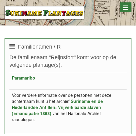
Toggle
naviga
Familienamen / R
De familienaam "Reijnsfort" komt voor op de
volgende plantage(s):
Paramaribo
Voor verdere informatie over de personen met deze
achternaam kunt u het archief
Suriname en de
Nederlandse Antillen: Vrijverklaarde slaven
(Emancipatie 1863)
van het Nationale Archief
raadplegen.