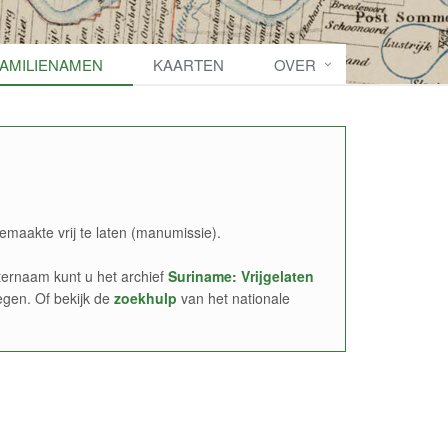
FAMILIENAMEN
KAARTEN
OVER
emaakte vrij te laten (manumissie).
ernaam kunt u het archief
Suriname: Vrijgelaten
egen. Of bekijk de
zoekhulp
van het nationale