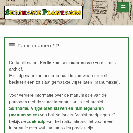
Toggle
naviga
Familienamen / R
De familienaam
Redle
komt als
manumissie
voor in ons
archief.
Een eigenaar kon onder bepaalde voorwaarden zelf
besluiten een tot slaaf gemaakte vrij te laten (manumissie).
Voor verdere informatie over de manumissie van de
personen met deze achternaam kunt u het archief
Suriname: Vrijgelaten slaven en hun eigenaren
(manumissies)
van het Nationale Archief raadplegen. Of
bekijk de
zoekhulp
van het nationale archief voor meer
informatie over wat manumissies precies zijn.