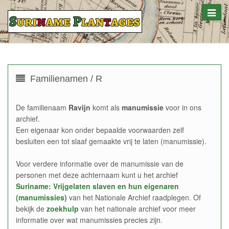
Toggle
naviga
Familienamen / R
De familienaam
Ravijn
komt als
manumissie
voor in ons
archief.
Een eigenaar kon onder bepaalde voorwaarden zelf
besluiten een tot slaaf gemaakte vrij te laten (manumissie).
Voor verdere informatie over de manumissie van de
personen met deze achternaam kunt u het archief
Suriname: Vrijgelaten slaven en hun eigenaren
(manumissies)
van het Nationale Archief raadplegen. Of
bekijk de
zoekhulp
van het nationale archief voor meer
informatie over wat manumissies precies zijn.