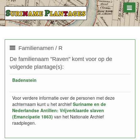
Toggle
naviga
Familienamen / R
De familienaam "Raven" komt voor op de
volgende plantage(s):
Badenstein
Voor verdere informatie over de personen met deze
achternaam kunt u het archief
Suriname en de
Nederlandse Antillen: Vrijverklaarde slaven
(Emancipatie 1863)
van het Nationale Archief
raadplegen.