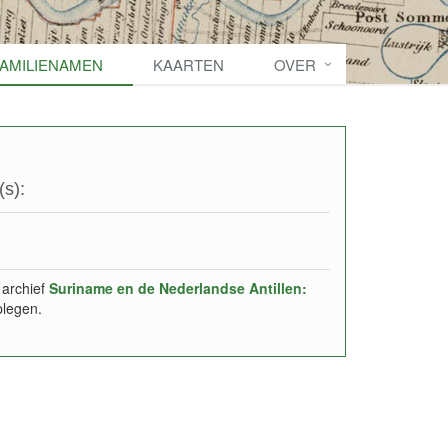
FAMILIENAMEN
KAARTEN
OVER
s):
 archief
Suriname en de Nederlandse Antillen:
plegen.