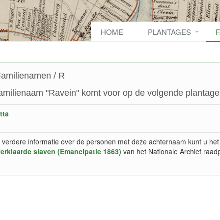
HOME
PLANTAGES
amilienamen / R
amilienaam "Ravein" komt voor op de volgende plantage(
tta
 verdere informatie over de personen met deze achternaam kunt u het
verklaarde slaven (Emancipatie 1863)
van het Nationale Archief raad