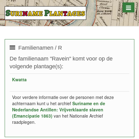
Toggle
naviga
Familienamen / R
De familienaam "Ravein" komt voor op de
volgende plantage(s):
Kwatta
Voor verdere informatie over de personen met deze
achternaam kunt u het archief
Suriname en de
Nederlandse Antillen: Vrijverklaarde slaven
(Emancipatie 1863)
van het Nationale Archief
raadplegen.