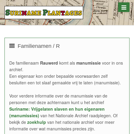
Toggle
naviga
Familienamen / R
De familienaam
Rauwerd
komt als
manumissie
voor in ons
archief.
Een eigenaar kon onder bepaalde voorwaarden zelf
besluiten een tot slaaf gemaakte vrij te laten (manumissie).
Voor verdere informatie over de manumissie van de
personen met deze achternaam kunt u het archief
Suriname: Vrijgelaten slaven en hun eigenaren
(manumissies)
van het Nationale Archief raadplegen. Of
bekijk de
zoekhulp
van het nationale archief voor meer
informatie over wat manumissies precies zijn.