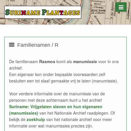
Toggle
naviga
Familienamen / R
De familienaam
Rasmos
komt als
manumissie
voor in ons
archief.
Een eigenaar kon onder bepaalde voorwaarden zelf
besluiten een tot slaaf gemaakte vrij te laten (manumissie).
Voor verdere informatie over de manumissie van de
personen met deze achternaam kunt u het archief
Suriname: Vrijgelaten slaven en hun eigenaren
(manumissies)
van het Nationale Archief raadplegen. Of
bekijk de
zoekhulp
van het nationale archief voor meer
informatie over wat manumissies precies zijn.