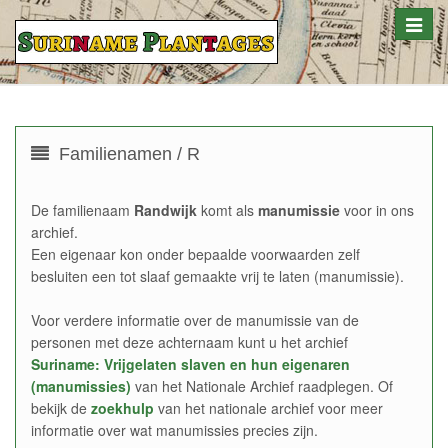
Toggle
naviga
Familienamen / R
De familienaam
Randwijk
komt als
manumissie
voor in ons
archief.
Een eigenaar kon onder bepaalde voorwaarden zelf
besluiten een tot slaaf gemaakte vrij te laten (manumissie).
Voor verdere informatie over de manumissie van de
personen met deze achternaam kunt u het archief
Suriname: Vrijgelaten slaven en hun eigenaren
(manumissies)
van het Nationale Archief raadplegen. Of
bekijk de
zoekhulp
van het nationale archief voor meer
informatie over wat manumissies precies zijn.