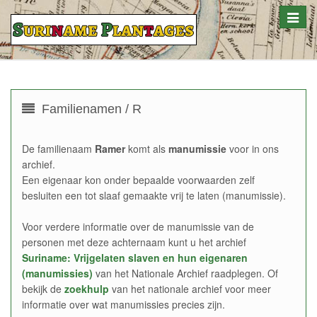
Toggle
naviga
Familienamen / R
De familienaam
Ramer
komt als
manumissie
voor in ons
archief.
Een eigenaar kon onder bepaalde voorwaarden zelf
besluiten een tot slaaf gemaakte vrij te laten (manumissie).
Voor verdere informatie over de manumissie van de
personen met deze achternaam kunt u het archief
Suriname: Vrijgelaten slaven en hun eigenaren
(manumissies)
van het Nationale Archief raadplegen. Of
bekijk de
zoekhulp
van het nationale archief voor meer
informatie over wat manumissies precies zijn.