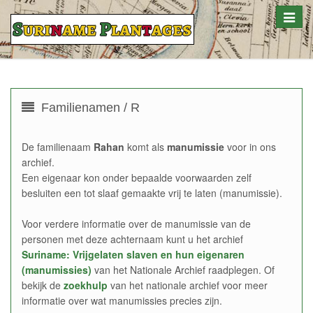
Toggle
naviga
Familienamen / R
De familienaam
Rahan
komt als
manumissie
voor in ons
archief.
Een eigenaar kon onder bepaalde voorwaarden zelf
besluiten een tot slaaf gemaakte vrij te laten (manumissie).
Voor verdere informatie over de manumissie van de
personen met deze achternaam kunt u het archief
Suriname: Vrijgelaten slaven en hun eigenaren
(manumissies)
van het Nationale Archief raadplegen. Of
bekijk de
zoekhulp
van het nationale archief voor meer
informatie over wat manumissies precies zijn.