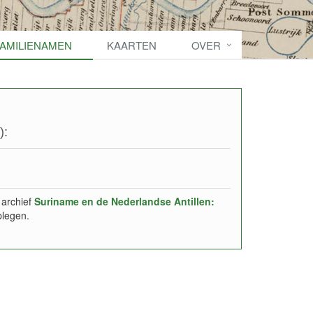
FAMILIENAMEN
KAARTEN
OVER
):
 archief
Suriname en de Nederlandse Antillen:
plegen.