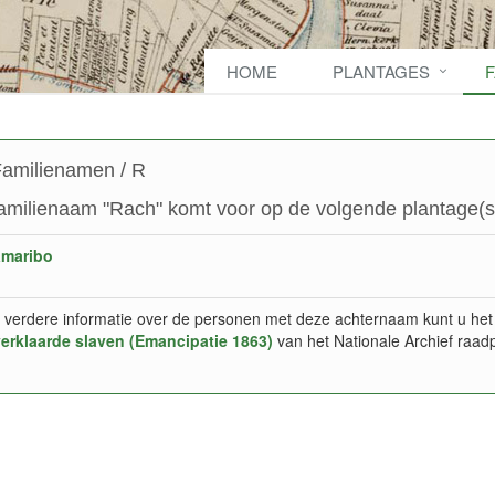
HOME
PLANTAGES
amilienamen / R
amilienaam "Rach" komt voor op de volgende plantage(s
amaribo
 verdere informatie over de personen met deze achternaam kunt u het
verklaarde slaven (Emancipatie 1863)
van het Nationale Archief raad