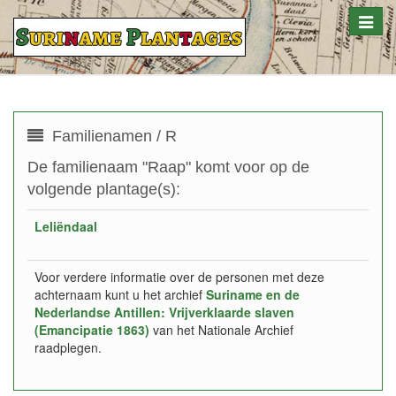
Toggle
naviga
Familienamen / R
De familienaam "Raap" komt voor op de
volgende plantage(s):
Leliëndaal
Voor verdere informatie over de personen met deze
achternaam kunt u het archief
Suriname en de
Nederlandse Antillen: Vrijverklaarde slaven
(Emancipatie 1863)
van het Nationale Archief
raadplegen.