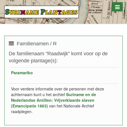
Toggle
naviga
Familienamen / R
De familienaam "Raadwijk" komt voor op de
volgende plantage(s):
Paramaribo
Voor verdere informatie over de personen met deze
achternaam kunt u het archief
Suriname en de
Nederlandse Antillen: Vrijverklaarde slaven
(Emancipatie 1863)
van het Nationale Archief
raadplegen.