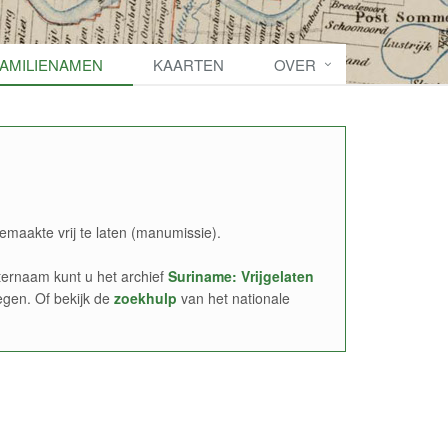
FAMILIENAMEN
KAARTEN
OVER
emaakte vrij te laten (manumissie).
ernaam kunt u het archief
Suriname: Vrijgelaten
egen. Of bekijk de
zoekhulp
van het nationale