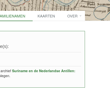
FAMILIENAMEN
KAARTEN
OVER
e(s):
 archief
Suriname en de Nederlandse Antillen:
plegen.