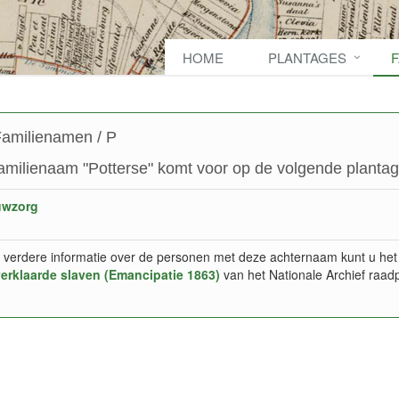
HOME
PLANTAGES
amilienamen / P
amilienaam "Potterse" komt voor op de volgende plantag
uwzorg
 verdere informatie over de personen met deze achternaam kunt u het
verklaarde slaven (Emancipatie 1863)
van het Nationale Archief raad