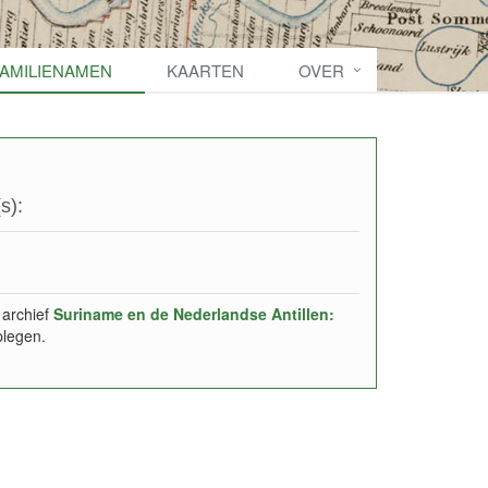
FAMILIENAMEN
KAARTEN
OVER
s):
 archief
Suriname en de Nederlandse Antillen:
plegen.