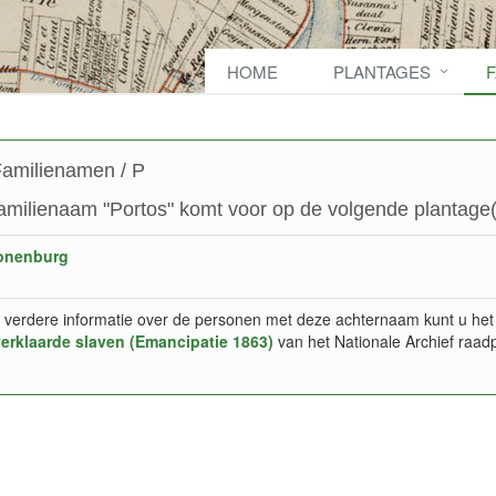
HOME
PLANTAGES
amilienamen / P
amilienaam "Portos" komt voor op de volgende plantage(
onenburg
 verdere informatie over de personen met deze achternaam kunt u het
verklaarde slaven (Emancipatie 1863)
van het Nationale Archief raad