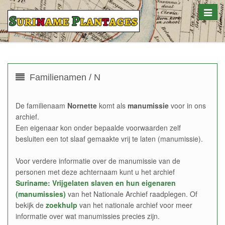
Toggle
naviga
Familienamen / N
De familienaam
Nornette
komt als
manumissie
voor in ons
archief.
Een eigenaar kon onder bepaalde voorwaarden zelf
besluiten een tot slaaf gemaakte vrij te laten (manumissie).
Voor verdere informatie over de manumissie van de
personen met deze achternaam kunt u het archief
Suriname: Vrijgelaten slaven en hun eigenaren
(manumissies)
van het Nationale Archief raadplegen. Of
bekijk de
zoekhulp
van het nationale archief voor meer
informatie over wat manumissies precies zijn.