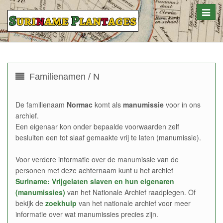
Toggle
naviga
Familienamen / N
De familienaam
Normac
komt als
manumissie
voor in ons
archief.
Een eigenaar kon onder bepaalde voorwaarden zelf
besluiten een tot slaaf gemaakte vrij te laten (manumissie).
Voor verdere informatie over de manumissie van de
personen met deze achternaam kunt u het archief
Suriname: Vrijgelaten slaven en hun eigenaren
(manumissies)
van het Nationale Archief raadplegen. Of
bekijk de
zoekhulp
van het nationale archief voor meer
informatie over wat manumissies precies zijn.